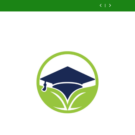
The
Universitas
Panduan
ISI:
Presiden:
Guide
Panduan
ISI:
Presiden:
Comprehensive
Bojonegoro:
Komprehensif
Panduan
Menelusuri
to
Komprehensif
Panduan
Menelusuri
Guide
Panduan
Bagi
Komprehensif
Keindahan
Universitas
Bagi
Komprehensif
Keindahan
to
Komprehensif
Calon
Kampus
Nahdlatul
Calon
Kampus
Universitas
Bagi
Mahasiswa
Wathan
Mahasiswa
Nahdlatul
Calon
Mataram
Wathan
Mahasiswa
Mataram