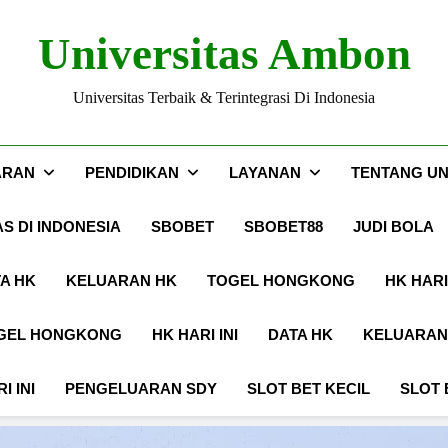
Universitas Ambon
Universitas Terbaik & Terintegrasi Di Indonesia
ARAN
PENDIDIKAN
LAYANAN
TENTANG UN
S DI INDONESIA
SBOBET
SBOBET88
JUDI BOLA
A HK
KELUARAN HK
TOGEL HONGKONG
HK HARI
GEL HONGKONG
HK HARI INI
DATA HK
KELUARAN
I INI
PENGELUARAN SDY
SLOT BET KECIL
SLOT 