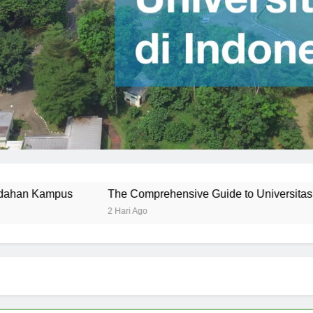
he Comprehensive Guide to Universitas Nahdlatul Wathan Mat
Hari Ago