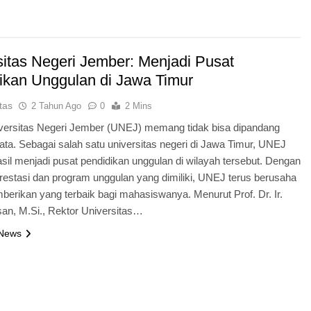
sitas Negeri Jember: Menjadi Pusat
ikan Unggulan di Jawa Timur
tas
2 Tahun Ago
0
2 Mins
iversitas Negeri Jember (UNEJ) memang tidak bisa dipandang
ta. Sebagai salah satu universitas negeri di Jawa Timur, UNEJ
asil menjadi pusat pendidikan unggulan di wilayah tersebut. Dengan
restasi dan program unggulan yang dimiliki, UNEJ terus berusaha
erikan yang terbaik bagi mahasiswanya. Menurut Prof. Dr. Ir.
an, M.Si., Rektor Universitas…
 News