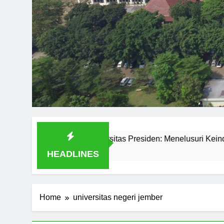
Universitas Presiden: Menelusuri Keindahan Kampus
T
o
2 
HEADLINES
Home
universitas negeri jember