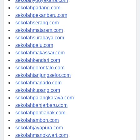
sekolahyogyakarta.com
sekolahpadang.com
sekolahpekanbaru.com
sekolahserang.com
sekolahmataram.com
sekolahsurabaya.com
sekolahpalu.com
sekolahmakassar.com
sekolahkendari.com
sekolahgorontalo.com
sekolahtanjungselor.com
sekolahmanado.com
sekolahkupang.com
sekolahpalangkaraya.com
sekolahbanjarbaru.com
sekolahpontianak.com
sekolahambon.com
sekolahjayapura.com