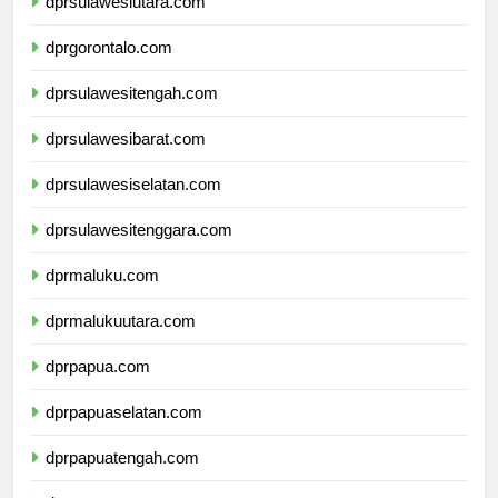
dprsulawesiutara.com
dprgorontalo.com
dprsulawesitengah.com
dprsulawesibarat.com
dprsulawesiselatan.com
dprsulawesitenggara.com
dprmaluku.com
dprmalukuutara.com
dprpapua.com
dprpapuaselatan.com
dprpapuatengah.com