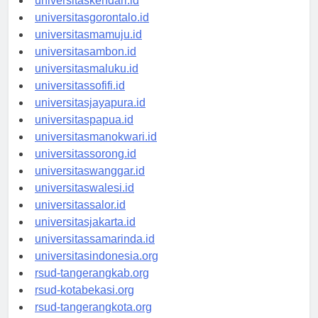
universitaskendari.id
universitasgorontalo.id
universitasmamuju.id
universitasambon.id
universitasmaluku.id
universitassofifi.id
universitasjayapura.id
universitaspapua.id
universitasmanokwari.id
universitassorong.id
universitaswanggar.id
universitaswalesi.id
universitassalor.id
universitasjakarta.id
universitassamarinda.id
universitasindonesia.org
rsud-tangerangkab.org
rsud-kotabekasi.org