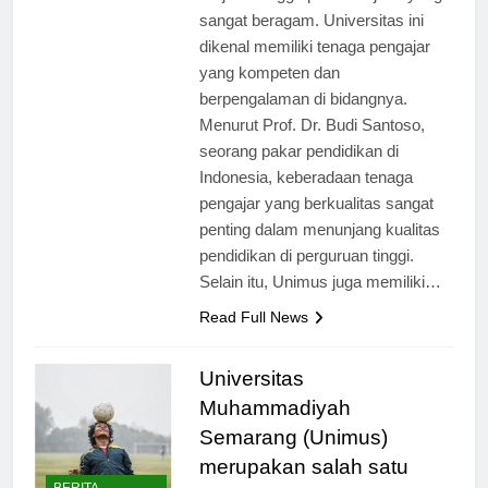
sarjana hingga pascasarjana yang
sangat beragam. Universitas ini
dikenal memiliki tenaga pengajar
yang kompeten dan
berpengalaman di bidangnya.
Menurut Prof. Dr. Budi Santoso,
seorang pakar pendidikan di
Indonesia, keberadaan tenaga
pengajar yang berkualitas sangat
penting dalam menunjang kualitas
pendidikan di perguruan tinggi.
Selain itu, Unimus juga memiliki…
Read Full News
Universitas
Muhammadiyah
Semarang (Unimus)
merupakan salah satu