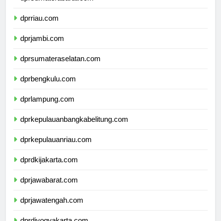
dprsumaterabarat.com
dprriau.com
dprjambi.com
dprsumateraselatan.com
dprbengkulu.com
dprlampung.com
dprkepulauanbangkabelitung.com
dprkepulauanriau.com
dprdkijakarta.com
dprjawabarat.com
dprjawatengah.com