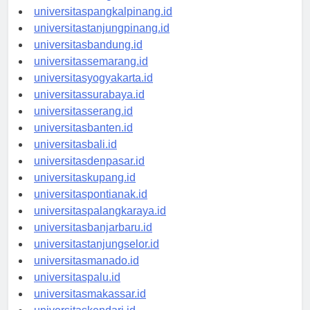
universitasbengkulu.id
universitaspangkalpinang.id
universitastanjungpinang.id
universitasbandung.id
universitassemarang.id
universitasyogyakarta.id
universitassurabaya.id
universitasserang.id
universitasbanten.id
universitasbali.id
universitasdenpasar.id
universitaskupang.id
universitaspontianak.id
universitaspalangkaraya.id
universitasbanjarbaru.id
universitastanjungselor.id
universitasmanado.id
universitaspalu.id
universitasmakassar.id