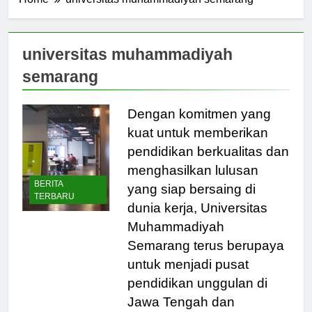
Home
universitas muhammadiyah semarang
universitas muhammadiyah
semarang
Dengan komitmen yang
kuat untuk memberikan
pendidikan berkualitas dan
menghasilkan lulusan
BERITA
yang siap bersaing di
TERBARU
dunia kerja, Universitas
Muhammadiyah
Semarang terus berupaya
untuk menjadi pusat
pendidikan unggulan di