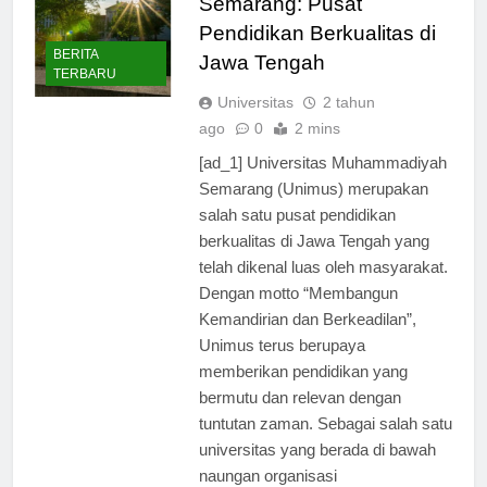
Semarang: Pusat
Pendidikan Berkualitas di
BERITA
Jawa Tengah
TERBARU
Universitas
2 tahun
ago
0
2 mins
[ad_1] Universitas Muhammadiyah
Semarang (Unimus) merupakan
salah satu pusat pendidikan
berkualitas di Jawa Tengah yang
telah dikenal luas oleh masyarakat.
Dengan motto “Membangun
Kemandirian dan Berkeadilan”,
Unimus terus berupaya
memberikan pendidikan yang
bermutu dan relevan dengan
tuntutan zaman. Sebagai salah satu
universitas yang berada di bawah