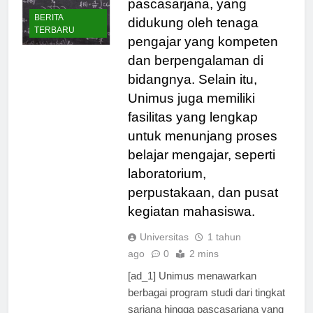
pascasarjana, yang
BERITA
didukung oleh tenaga
TERBARU
pengajar yang kompeten
dan berpengalaman di
bidangnya. Selain itu,
Unimus juga memiliki
fasilitas yang lengkap
untuk menunjang proses
belajar mengajar, seperti
laboratorium,
perpustakaan, dan pusat
kegiatan mahasiswa.
Universitas
1 tahun
ago
0
2 mins
[ad_1] Unimus menawarkan
berbagai program studi dari tingkat