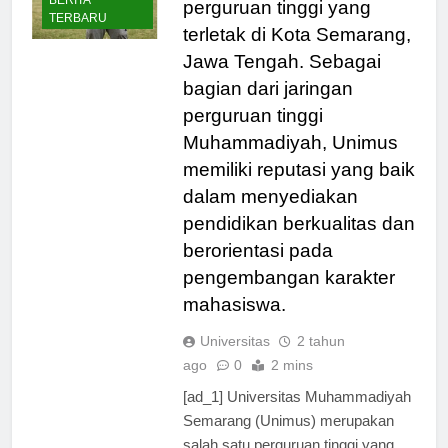
BERITA
perguruan tinggi yang
TERBARU
terletak di Kota Semarang,
Jawa Tengah. Sebagai
bagian dari jaringan
perguruan tinggi
Muhammadiyah, Unimus
memiliki reputasi yang baik
dalam menyediakan
pendidikan berkualitas dan
berorientasi pada
pengembangan karakter
mahasiswa.
Universitas
2 tahun
ago
0
2 mins
[ad_1] Universitas Muhammadiyah
Semarang (Unimus) merupakan