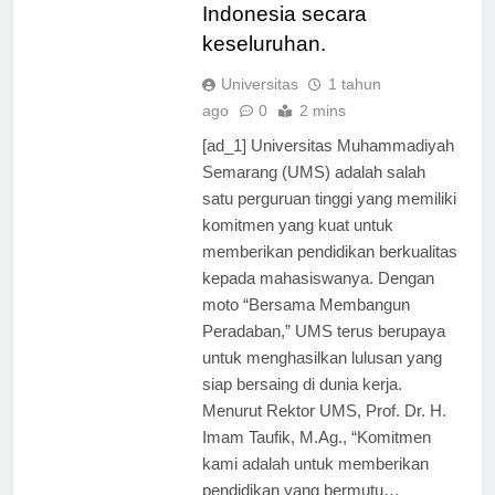
Jawa Tengah dan
Indonesia secara
keseluruhan.
Universitas
1 tahun
ago
0
2 mins
[ad_1] Universitas Muhammadiyah
Semarang (UMS) adalah salah
satu perguruan tinggi yang memiliki
komitmen yang kuat untuk
memberikan pendidikan berkualitas
kepada mahasiswanya. Dengan
moto “Bersama Membangun
Peradaban,” UMS terus berupaya
untuk menghasilkan lulusan yang
siap bersaing di dunia kerja.
Menurut Rektor UMS, Prof. Dr. H.
Imam Taufik, M.Ag., “Komitmen
kami adalah untuk memberikan