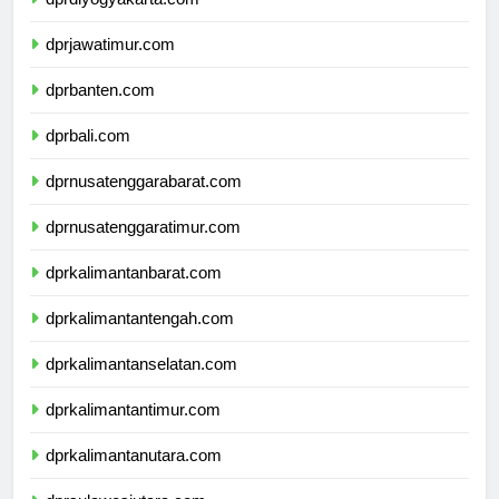
dprdiyogyakarta.com
dprjawatimur.com
dprbanten.com
dprbali.com
dprnusatenggarabarat.com
dprnusatenggaratimur.com
dprkalimantanbarat.com
dprkalimantantengah.com
dprkalimantanselatan.com
dprkalimantantimur.com
dprkalimantanutara.com