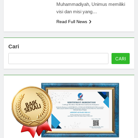
naungan organisasi
Muhammadiyah, Unimus memiliki
visi dan misi yang…
Read Full News
Cari
CARI