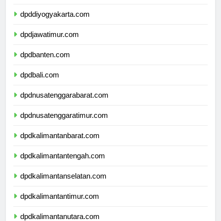
dpdjawatengah.com
dpddiyogyakarta.com
dpdjawatimur.com
dpdbanten.com
dpdbali.com
dpdnusatenggarabarat.com
dpdnusatenggaratimur.com
dpdkalimantanbarat.com
dpdkalimantantengah.com
dpdkalimantanselatan.com
dpdkalimantantimur.com