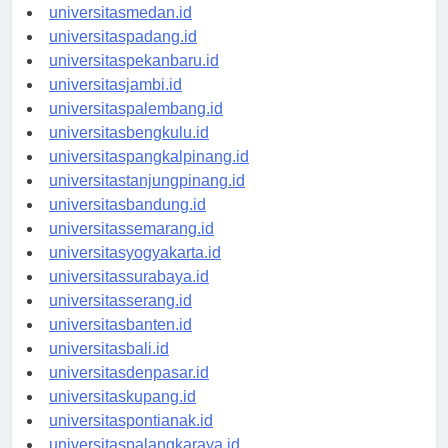
universitasaceh.id
universitasmedan.id
universitaspadang.id
universitaspekanbaru.id
universitasjambi.id
universitaspalembang.id
universitasbengkulu.id
universitaspangkalpinang.id
universitastanjungpinang.id
universitasbandung.id
universitassemarang.id
universitasyogyakarta.id
universitassurabaya.id
universitasserang.id
universitasbanten.id
universitasbali.id
universitasdenpasar.id
universitaskupang.id
universitaspontianak.id