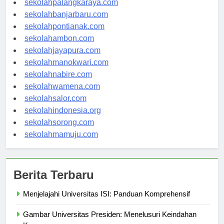
sekolahpalangkaraya.com
sekolahbanjarbaru.com
sekolahpontianak.com
sekolahambon.com
sekolahjayapura.com
sekolahmanokwari.com
sekolahnabire.com
sekolahwamena.com
sekolahsalor.com
sekolahindonesia.org
sekolahsorong.com
sekolahmamuju.com
Berita Terbaru
Menjelajahi Universitas ISI: Panduan Komprehensif
Gambar Universitas Presiden: Menelusuri Keindahan