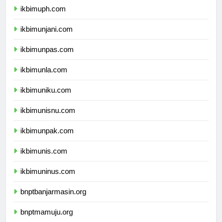
ikbimuph.com
ikbimunjani.com
ikbimunpas.com
ikbimunla.com
ikbimuniku.com
ikbimunisnu.com
ikbimunpak.com
ikbimunis.com
ikbimuninus.com
bnptbanjarmasin.org
bnptmamuju.org