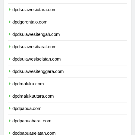
dpdkalimantanutara.com
dpdsulawesiutara.com
dpdgorontalo.com
dpdsulawesitengah.com
dpdsulawesibarat.com
dpdsulawesiselatan.com
dpdsulawesitenggara.com
dpdmaluku.com
dpdmalukuutara.com
dpdpapua.com
dpdpapuabarat.com