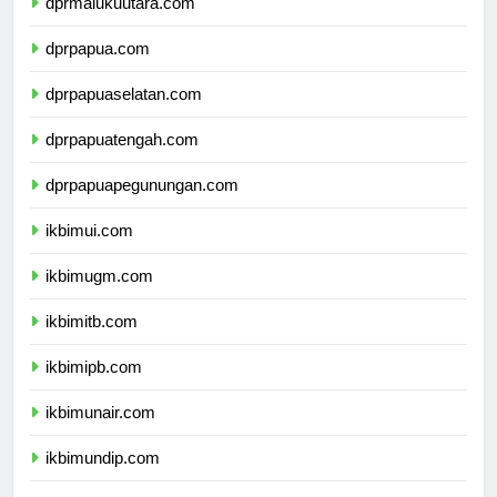
dprmalukuutara.com
dprpapua.com
dprpapuaselatan.com
dprpapuatengah.com
dprpapuapegunungan.com
ikbimui.com
ikbimugm.com
ikbimitb.com
ikbimipb.com
ikbimunair.com
ikbimundip.com