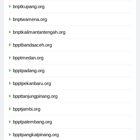
bnptkupang.org
bnptwamena.org
bnptkalimantantengah.org
bpptbandaaceh.org
bpptmedan.org
bpptpadang.org
bpptpekanbaru.org
bppttanjungpinang.org
bpptjambi.org
bpptpalembang.org