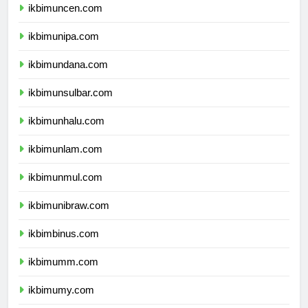
ikbimuncen.com
ikbimunipa.com
ikbimundana.com
ikbimunsulbar.com
ikbimunhalu.com
ikbimunlam.com
ikbimunmul.com
ikbimunibraw.com
ikbimbinus.com
ikbimumm.com
ikbimumy.com