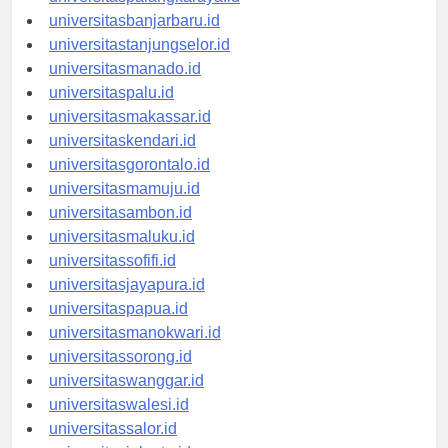
universitaspalangkaraya.id
universitasbanjarbaru.id
universitastanjungselor.id
universitasmanado.id
universitaspalu.id
universitasmakassar.id
universitaskendari.id
universitasgorontalo.id
universitasmamuju.id
universitasambon.id
universitasmaluku.id
universitassofifi.id
universitasjayapura.id
universitaspapua.id
universitasmanokwari.id
universitassorong.id
universitaswanggar.id
universitaswalesi.id
universitassalor.id