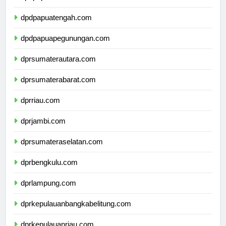
dpdpapuaselatan.com
dpdpapuatengah.com
dpdpapuapegunungan.com
dprsumaterautara.com
dprsumaterabarat.com
dprriau.com
dprjambi.com
dprsumateraselatan.com
dprbengkulu.com
dprlampung.com
dprkepulauanbangkabelitung.com