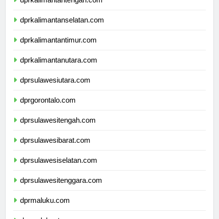
dprkalimantantengah.com
dprkalimantanselatan.com
dprkalimantantimur.com
dprkalimantanutara.com
dprsulawesiutara.com
dprgorontalo.com
dprsulawesitengah.com
dprsulawesibarat.com
dprsulawesiselatan.com
dprsulawesitenggara.com
dprmaluku.com