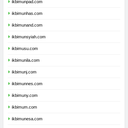
ikbimunpad.com
ikbimunhas.com
ikbimunand.com
ikbimunsyiah.com
ikbimusu.com
ikbimunila.com
ikbimunj.com
ikbimunnes.com
ikbimuny.com
ikbimum.com
ikbimunesa.com