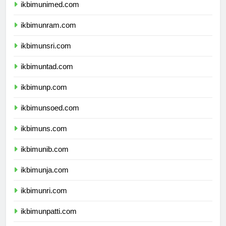
ikbimunimed.com
ikbimunram.com
ikbimunsri.com
ikbimuntad.com
ikbimunp.com
ikbimunsoed.com
ikbimuns.com
ikbimunib.com
ikbimunja.com
ikbimunri.com
ikbimunpatti.com