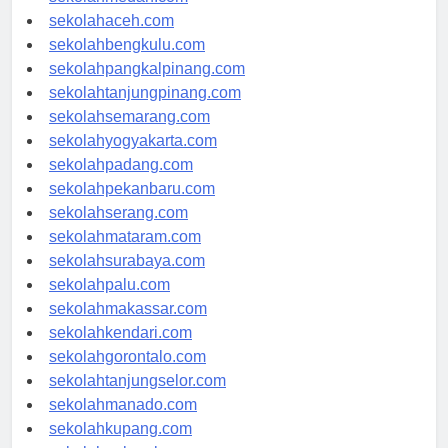
sekolahmedan.com
sekolahaceh.com
sekolahbengkulu.com
sekolahpangkalpinang.com
sekolahtanjungpinang.com
sekolahsemarang.com
sekolahyogyakarta.com
sekolahpadang.com
sekolahpekanbaru.com
sekolahserang.com
sekolahmataram.com
sekolahsurabaya.com
sekolahpalu.com
sekolahmakassar.com
sekolahkendari.com
sekolahgorontalo.com
sekolahtanjungselor.com
sekolahmanado.com
sekolahkupang.com