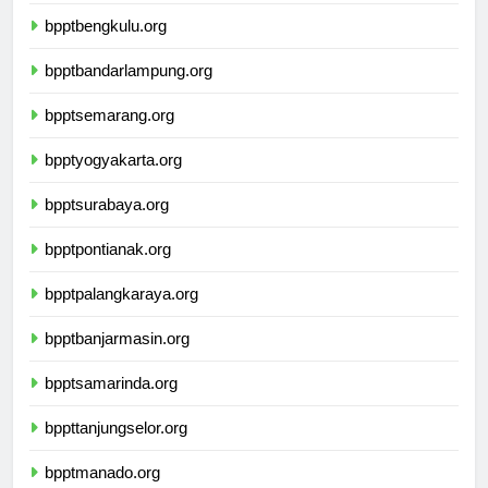
bpptpangkalpinang.org
bpptbengkulu.org
bpptbandarlampung.org
bpptsemarang.org
bpptyogyakarta.org
bpptsurabaya.org
bpptpontianak.org
bpptpalangkaraya.org
bpptbanjarmasin.org
bpptsamarinda.org
bppttanjungselor.org