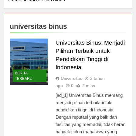
Home
universitas binus
universitas binus
Universitas Binus: Menjadi
Pilihan Terbaik untuk
Pendidikan Tinggi di
Indonesia
BERITA
Universitas
2 tahun
TERBARU
ago
0
2 mins
[ad_1] Universitas Binus memang
menjadi pilihan terbaik untuk
pendidikan tinggi di Indonesia.
Dengan reputasi yang baik dan
fasilitas yang memadai, tidak heran