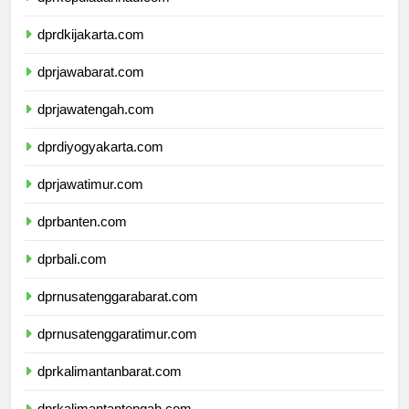
dprkepulauanriau.com
dprdkijakarta.com
dprjawabarat.com
dprjawatengah.com
dprdiyogyakarta.com
dprjawatimur.com
dprbanten.com
dprbali.com
dprnusatenggarabarat.com
dprnusatenggaratimur.com
dprkalimantanbarat.com