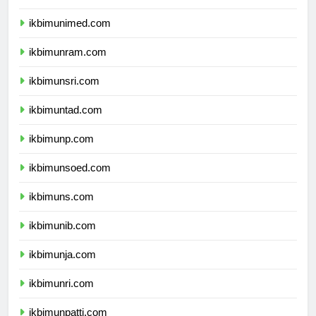
ikbimunesa.com
ikbimunimed.com
ikbimunram.com
ikbimunsri.com
ikbimuntad.com
ikbimunp.com
ikbimunsoed.com
ikbimuns.com
ikbimunib.com
ikbimunja.com
ikbimunri.com