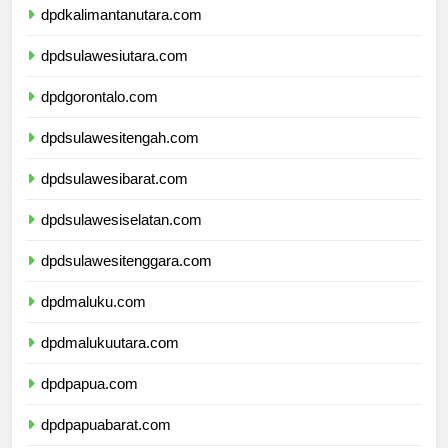
dpdkalimantanutara.com
dpdsulawesiutara.com
dpdgorontalo.com
dpdsulawesitengah.com
dpdsulawesibarat.com
dpdsulawesiselatan.com
dpdsulawesitenggara.com
dpdmaluku.com
dpdmalukuutara.com
dpdpapua.com
dpdpapuabarat.com