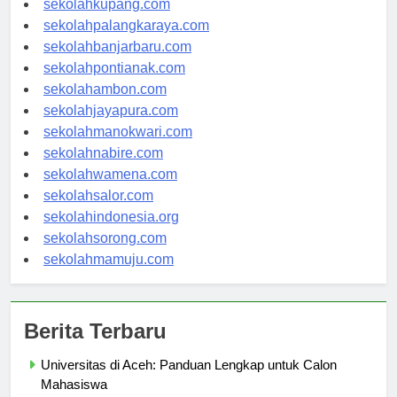
sekolahkupang.com
sekolahpalangkaraya.com
sekolahbanjarbaru.com
sekolahpontianak.com
sekolahambon.com
sekolahjayapura.com
sekolahmanokwari.com
sekolahnabire.com
sekolahwamena.com
sekolahsalor.com
sekolahindonesia.org
sekolahsorong.com
sekolahmamuju.com
Berita Terbaru
Universitas di Aceh: Panduan Lengkap untuk Calon