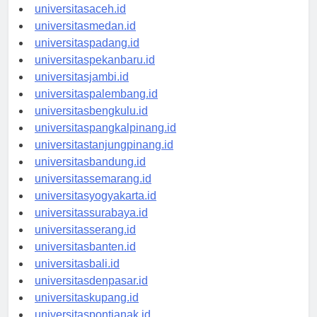
universitasaceh.id
universitasmedan.id
universitaspadang.id
universitaspekanbaru.id
universitasjambi.id
universitaspalembang.id
universitasbengkulu.id
universitaspangkalpinang.id
universitastanjungpinang.id
universitasbandung.id
universitassemarang.id
universitasyogyakarta.id
universitassurabaya.id
universitasserang.id
universitasbanten.id
universitasbali.id
universitasdenpasar.id
universitaskupang.id