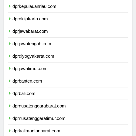
dprkepulauanriau.com
dprdkijakarta.com
dprjawabarat.com
dprjawatengah.com
dprdiyogyakarta.com
dprjawatimur.com
dprbanten.com
dprbali.com
dprnusatenggarabarat.com
dprnusatenggaratimur.com