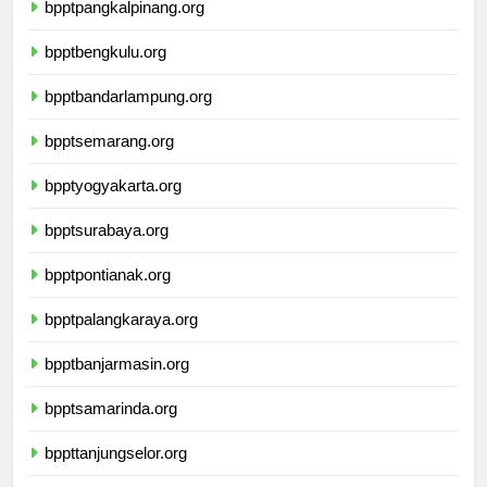
bpptpangkalpinang.org
bpptbengkulu.org
bpptbandarlampung.org
bpptsemarang.org
bpptyogyakarta.org
bpptsurabaya.org
bpptpontianak.org
bpptpalangkaraya.org
bpptbanjarmasin.org
bpptsamarinda.org
bppttanjungselor.org