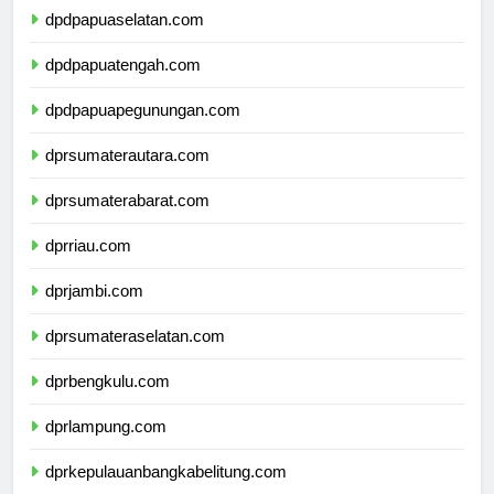
dpdpapuaselatan.com
dpdpapuatengah.com
dpdpapuapegunungan.com
dprsumaterautara.com
dprsumaterabarat.com
dprriau.com
dprjambi.com
dprsumateraselatan.com
dprbengkulu.com
dprlampung.com
dprkepulauanbangkabelitung.com