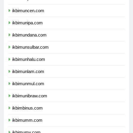
ikbimunpatti.com
ikbimuncen.com
ikbimunipa.com
ikbimundana.com
ikbimunsulbar.com
ikbimunhalu.com
ikbimunlam.com
ikbimunmul.com
ikbimunibraw.com
ikbimbinus.com
ikbimumm.com