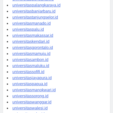
universitaspontianak.id
universitaspalangkaraya.id
universitasbanjarbaru.id
universitastanjungselor.id
universitasmanado.id
universitaspalu.id
universitasmakassar.id
universitaskendari.id
universitasgorontalo.id
universitasmamuju.id
universitasambon.id
universitasmaluku.id
universitassofifi.id
universitasjayapura.id
universitaspapua.id
universitasmanokwari.id
universitassorong.id
universitaswanggar.id
universitaswalesi.id