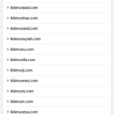
ikbimundip.com
ikbimunpad.com
ikbimunhas.com
ikbimunand.com
ikbimunsyiah.com
ikbimusu.com
ikbimunila.com
ikbimunj.com
ikbimunnes.com
ikbimuny.com
ikbimum.com