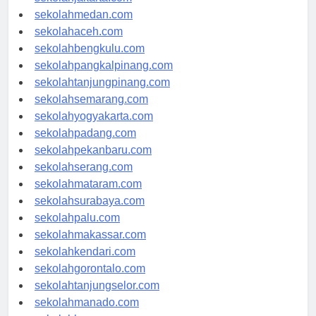
sekolahjakarta.com
sekolahmedan.com
sekolahaceh.com
sekolahbengkulu.com
sekolahpangkalpinang.com
sekolahtanjungpinang.com
sekolahsemarang.com
sekolahyogyakarta.com
sekolahpadang.com
sekolahpekanbaru.com
sekolahserang.com
sekolahmataram.com
sekolahsurabaya.com
sekolahpalu.com
sekolahmakassar.com
sekolahkendari.com
sekolahgorontalo.com
sekolahtanjungselor.com
sekolahmanado.com