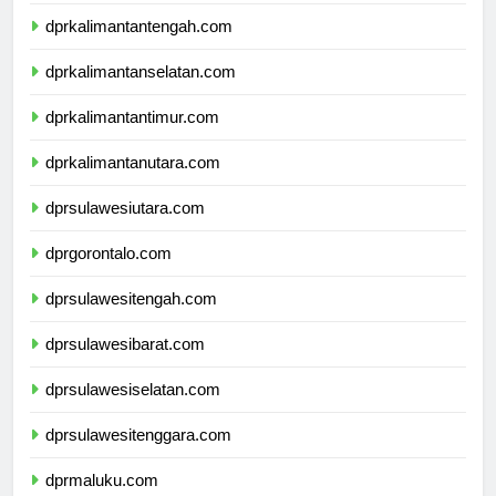
dprkalimantanbarat.com
dprkalimantantengah.com
dprkalimantanselatan.com
dprkalimantantimur.com
dprkalimantanutara.com
dprsulawesiutara.com
dprgorontalo.com
dprsulawesitengah.com
dprsulawesibarat.com
dprsulawesiselatan.com
dprsulawesitenggara.com