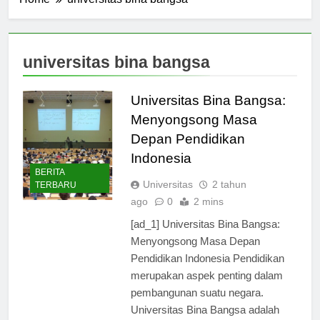
Home
universitas bina bangsa
universitas bina bangsa
Universitas Bina Bangsa:
Menyongsong Masa
Depan Pendidikan
Indonesia
BERITA
Universitas
2 tahun
TERBARU
ago
0
2 mins
[ad_1] Universitas Bina Bangsa:
Menyongsong Masa Depan
Pendidikan Indonesia Pendidikan
merupakan aspek penting dalam
pembangunan suatu negara.