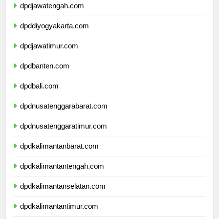
dpdjawatengah.com
dpddiyogyakarta.com
dpdjawatimur.com
dpdbanten.com
dpdbali.com
dpdnusatenggarabarat.com
dpdnusatenggaratimur.com
dpdkalimantanbarat.com
dpdkalimantantengah.com
dpdkalimantanselatan.com
dpdkalimantantimur.com