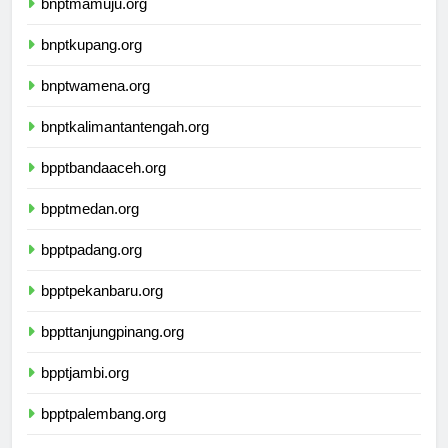
bnptmamuju.org
bnptkupang.org
bnptwamena.org
bnptkalimantantengah.org
bpptbandaaceh.org
bpptmedan.org
bpptpadang.org
bpptpekanbaru.org
bppttanjungpinang.org
bpptjambi.org
bpptpalembang.org