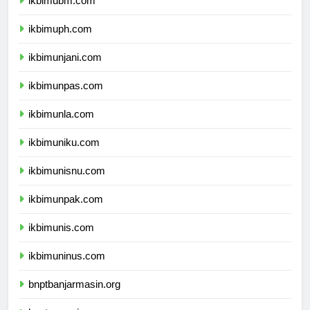
ikbimubm.com
ikbimuph.com
ikbimunjani.com
ikbimunpas.com
ikbimunla.com
ikbimuniku.com
ikbimunisnu.com
ikbimunpak.com
ikbimunis.com
ikbimuninus.com
bnptbanjarmasin.org