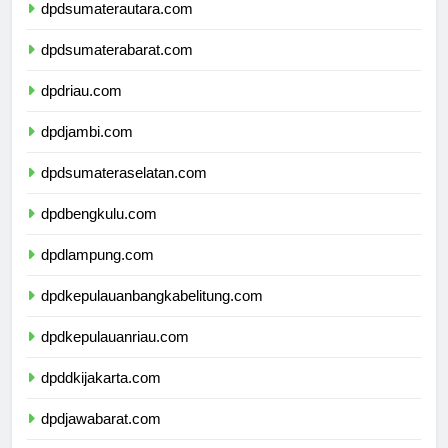
dpdsumaterautara.com
dpdsumaterabarat.com
dpdriau.com
dpdjambi.com
dpdsumateraselatan.com
dpdbengkulu.com
dpdlampung.com
dpdkepulauanbangkabelitung.com
dpdkepulauanriau.com
dpddkijakarta.com
dpdjawabarat.com